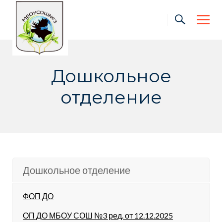
Skip
to
content
Дошкольное
отделение
Дошкольное отделение
ФОП ДО
ОП ДО МБОУ СОШ №3 ред. от 12.12.2025