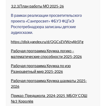
3.2.3.План работы МО 2025-26
В рамках реализации просветительского
проекта «Санпросвет» ФБУЗ ФЦГиЭ
Роспотребнадзора записаны детские
аудиосказки.
https://disk.yandex.ru/d/QGCsEVWzyAh5Fg
Рабочая программа Кружка логико –
математические способности 2025-2026
Рабочая программа Кружка по изо
Разноцветный мир 2025-2026
Рабочая программа Кружка шахматы 2025-
2026
Приказ_Предшкола_2024-2025_МБОУ СОШ
№3_Королёв