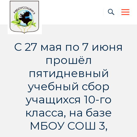
Skip
to
content
С 27 мая по 7 июня
прошёл
пятидневный
учебный сбор
учащихся 10-го
класса, на базе
МБОУ СОШ 3,