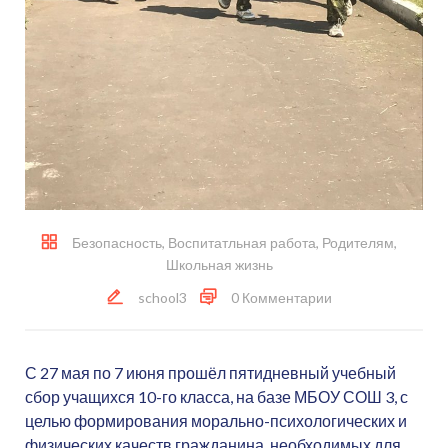
Безопасность
,
Воспитатльная работа
,
Родителям
,
Школьная жизнь
school3
0 Комментарии
С 27 мая по 7 июня прошёл пятидневный учебный
сбор учащихся 10-го класса, на базе МБОУ СОШ 3, с
целью формирования морально-психологических и
физических качеств гражданина, необходимых для