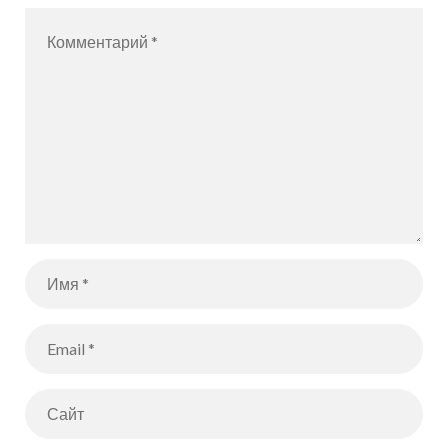
ч 51085