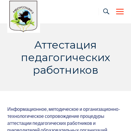
Skip
to
content
Аттестация
педагогических
работников
Информационное, методическое и организационно-
технологическое сопровождение процедуры
аттестации педагогических работников и
руководителей образовательных организаций